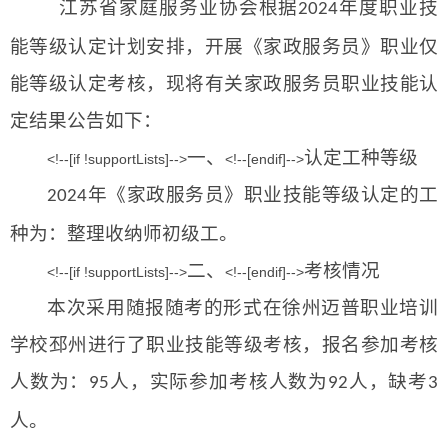
江苏省家庭服务业协会根据
年度职业技
2024
能等级认定计划安排，开展《家政服务员》职业仅
能等级认定考核，现将有关家政服务员职业技能认
定结果公告如下：
一、
认定工种等级
<!--[if !supportLists]-->
<!--[endif]-->
年《家政服务员》职业技能等级认定的工
2024
种为：整理收纳师初级工。
二、
考核情况
<!--[if !supportLists]-->
<!--[endif]-->
本次采用随报随考的形式在徐州迈普职业培训
学校邳州进行了职业技能等级考核，报名参加考核
人数为：
人，实际参加考核人数为
人，缺考
95
92
3
人。