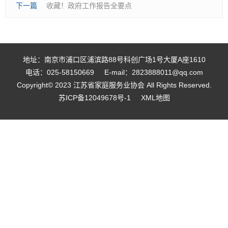
下一篇
收藏！政府工作报告全要点
地址：南京市浦口区浦滨路88号科创广场1号大厦A座1610
电话：025-58150669
E-mail：2823888011@qq.com
Copyright© 2023 江苏省家庭服务业协会 All Rights Reserved.
苏ICP备12049678号-1
XML地图