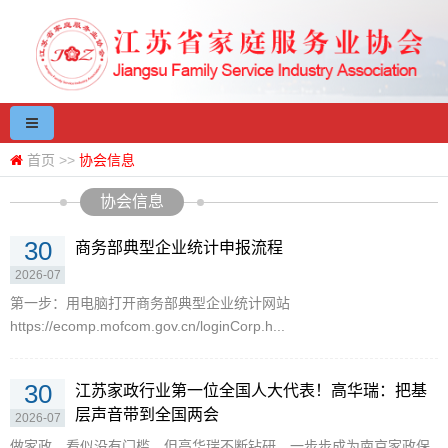
首页
>>
协会信息
协会信息
30
商务部典型企业统计申报流程
2026-07
第一步：用电脑打开商务部典型企业统计网站
https://ecomp.mofcom.gov.cn/loginCorp.h...
30
江苏家政行业第一位全国人大代表！高华瑞：把基
层声音带到全国两会
2026-07
做家政，看似没有门槛，但高华瑞不断钻研，一步步成为南京家政保